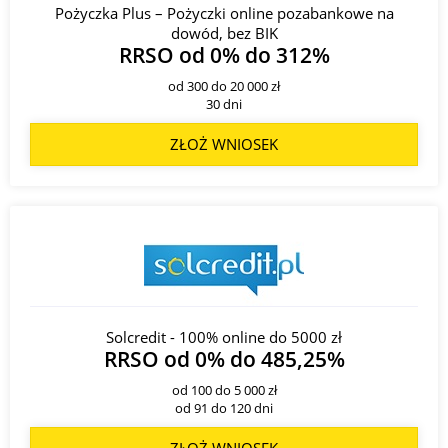
Pożyczka Plus – Pożyczki online pozabankowe na
dowód, bez BIK
RRSO od 0% do 312%
od 300 do 20 000 zł
30 dni
ZŁOŻ WNIOSEK
Solcredit - 100% online do 5000 zł
RRSO od 0% do 485,25%
od 100 do 5 000 zł
od 91 do 120 dni