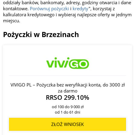
oddziały banków, bankomaty, adresy, godziny otwarcia i dane
kontaktowe.
Porównuj pożyczki
i
kredyty
", korzystaj z
kalkulatora kredytowego i wybieraj najlepsze oferty w jednym
miejscu.
Pożyczki w Brzezinach
VIVIGO PL – Pożyczka bez weryfikacji konta, do 3000 zł
za darmo
RRSO 299.10%
od 100 do 9 000 zł
od 1 do 61 dni
ZŁOŻ WNIOSEK