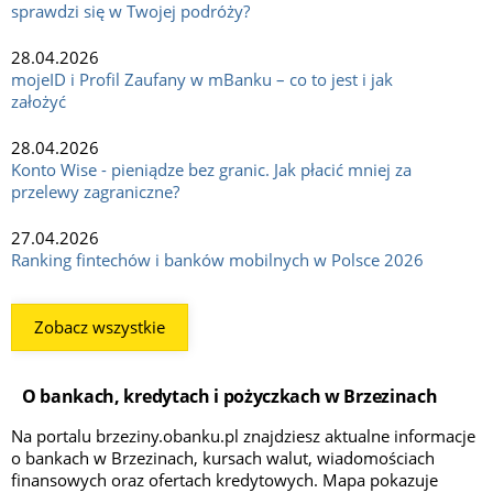
sprawdzi się w Twojej podróży?
28.04.2026
mojeID i Profil Zaufany w mBanku – co to jest i jak
założyć
28.04.2026
Konto Wise - pieniądze bez granic. Jak płacić mniej za
przelewy zagraniczne?
27.04.2026
Ranking fintechów i banków mobilnych w Polsce 2026
Zobacz wszystkie
O bankach, kredytach i pożyczkach w Brzezinach
Na portalu brzeziny.obanku.pl znajdziesz aktualne informacje
o bankach w Brzezinach, kursach walut, wiadomościach
finansowych oraz ofertach kredytowych. Mapa pokazuje