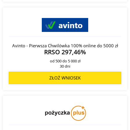
Avinto - Pierwsza Chwilówka 100% online do 5000 zł
RRSO 297,46%
od 500 do 5 000 zł
30 dni
ZŁOŻ WNIOSEK