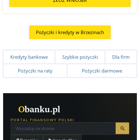
ZŁOŻ WNIOSEK
Pożyczki i kredyty w Brzezinach
Kredyty bankowe
Szybkie pożyczki
Dla firm
Pożyczki na raty
Pożyczki darmowe
PORTAL FINANSOWY POLSKI