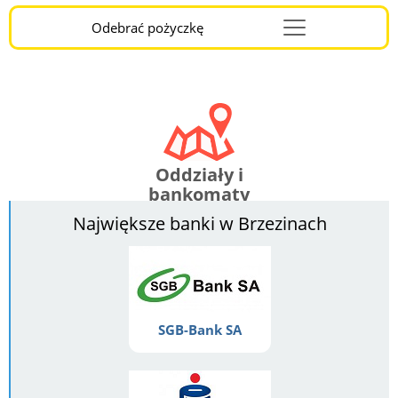
Odebrać pożyczkę
Menu
Burger
Oddziały i
bankomaty
Największe banki w Brzezinach
SGB-Bank SA