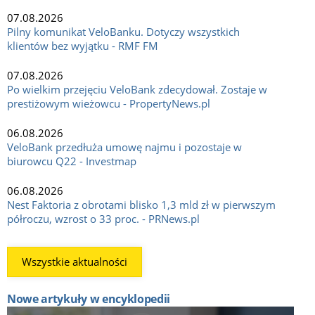
07.08.2026
Pilny komunikat VeloBanku. Dotyczy wszystkich
klientów bez wyjątku - RMF FM
07.08.2026
Po wielkim przejęciu VeloBank zdecydował. Zostaje w
prestiżowym wieżowcu - PropertyNews.pl
06.08.2026
VeloBank przedłuża umowę najmu i pozostaje w
biurowcu Q22 - Investmap
06.08.2026
Nest Faktoria z obrotami blisko 1,3 mld zł w pierwszym
półroczu, wzrost o 33 proc. - PRNews.pl
Wszystkie aktualności
Nowe artykuły w encyklopedii