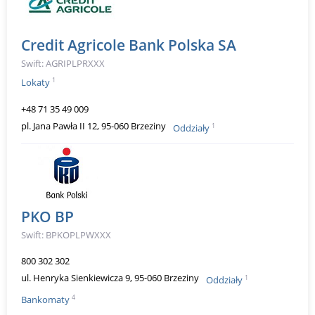
Credit Agricole Bank Polska SA
Swift: AGRIPLPRXXX
1
Lokaty
+48 71 35 49 009
pl. Jana Pawła II 12, 95-060 Brzeziny
1
Oddziały
PKO BP
Swift: BPKOPLPWXXX
800 302 302
ul. Henryka Sienkiewicza 9, 95-060 Brzeziny
1
Oddziały
4
Bankomaty