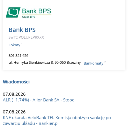
Bank BPS
Swift: POLUPLPRXXX
1
Lokaty
801 321 456
ul. Henryka Sienkiewicza 8, 95-060 Brzeziny
2
Bankomaty
Wiadomości
07.08.2026
ALR (+1.74%) - Alior Bank SA - Stooq
07.08.2026
KNF ukarała VeloBank TFI. Komisja obniżyła sankcję po
zawarciu układu - Bankier.pl